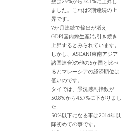
数は29%から34.1%に上昇し
ました。これは2期連続の上
昇です。
7か月連続で輸出が増え
GDP(国内総生産)も引き続き
上昇するとみられています。
しかし、ASEAN(東南アジア
諸国連合)の他の5か国と比べ
るとマレーシアの経済順位は
低いのです。
タイでは、景況感副指数が
50.8%から45.7%に下がりまし
た。
50%以下になる事は2014年以
降初めての事です。