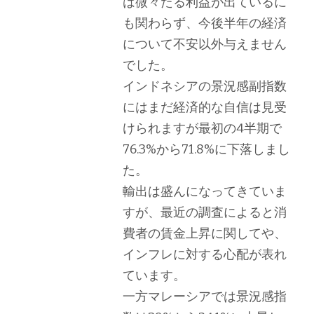
は微々たる利益が出ているに
も関わらず、今後半年の経済
について不安以外与えません
でした。
インドネシアの景況感副指数
にはまだ経済的な自信は見受
けられますが最初の4半期で
76.3%から71.8%に下落しまし
た。
輸出は盛んになってきていま
すが、最近の調査によると消
費者の賃金上昇に関してや、
インフレに対する心配が表れ
ています。
一方マレーシアでは景況感指