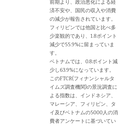
前期より、政治悪化による経
済不安や、国民の収入や消費
の減少が報告されています。
フィリピンでは他国と比べ多
少楽観的であり、1.8ポイント
減少で55.9%に留まっていま
す。
ベトナムでは、0.8ポイント減
少し63.9%になっています。
このFTCR(フィナンシャルタ
イムズ調査機関)の景況調査に
よる指数は、インドネシア、
マレーシア、フィリピン、タ
イ及びベトナムの5000人の消
費者アンケートに基づいてい