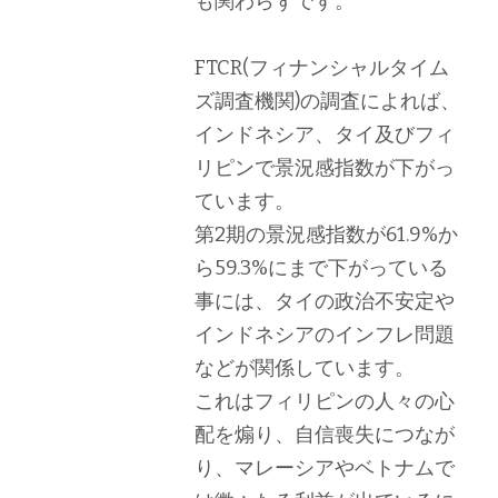
も関わらずです。
FTCR(フィナンシャルタイム
ズ調査機関)の調査によれば、
インドネシア、タイ及びフィ
リピンで景況感指数が下がっ
ています。
第2期の景況感指数が61.9%か
ら59.3%にまで下がっている
事には、タイの政治不安定や
インドネシアのインフレ問題
などが関係しています。
これはフィリピンの人々の心
配を煽り、自信喪失につなが
り、マレーシアやベトナムで