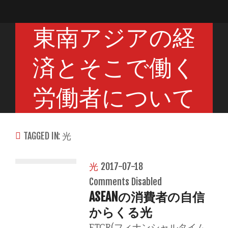
東南アジアの経
済とそこで働く
労働者について
TAGGED IN: 光
光
2017-07-18
Comments Disabled
ASEANの消費者の自信
からくる光
FTCR(フィナンシャルタイム