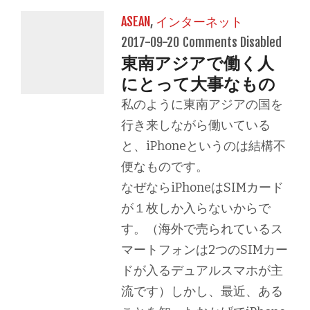
ASEAN
,
インターネット
2017-09-20
Comments Disabled
東南アジアで働く人
にとって大事なもの
私のように東南アジアの国を
行き来しながら働いている
と、iPhoneというのは結構不
便なものです。
なぜならiPhoneはSIMカード
が１枚しか入らないからで
す。（海外で売られているス
マートフォンは2つのSIMカー
ドが入るデュアルスマホが主
流です）しかし、最近、ある