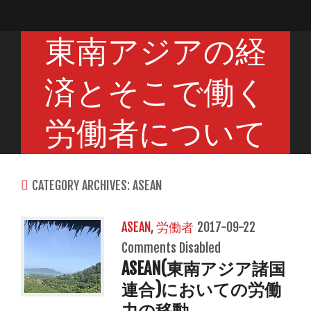
東南アジアの経
済とそこで働く
労働者について
CATEGORY ARCHIVES: ASEAN
ASEAN
,
労働者
2017-09-22
Comments Disabled
ASEAN(東南アジア諸国
連合)においての労働
力の移動