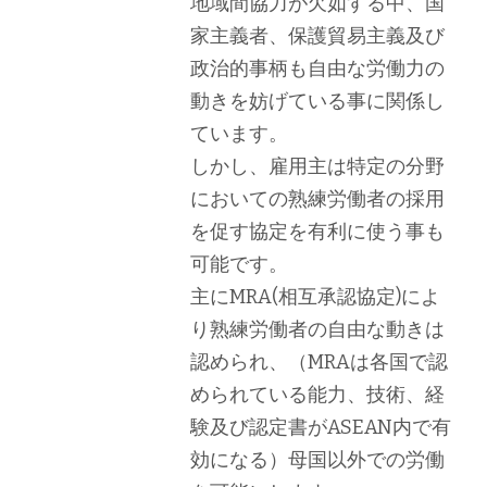
地域間協力が欠如する中、国
家主義者、保護貿易主義及び
政治的事柄も自由な労働力の
動きを妨げている事に関係し
ています。
しかし、雇用主は特定の分野
においての熟練労働者の採用
を促す協定を有利に使う事も
可能です。
主にMRA(相互承認協定)によ
り熟練労働者の自由な動きは
認められ、（MRAは各国で認
められている能力、技術、経
験及び認定書がASEAN内で有
効になる）母国以外での労働