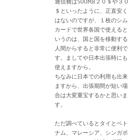
通信費は500MB２０＄や３０
＄といったように、正直安く
はないのですが、１枚のシム
カードで世界各国で使えると
いうのは、国と国を移動する
人間からすると非常に便利で
す。ましてや日本出張時にも
使えますから。
ちなみに日本での利用も出来
ますから、出張期間が短い場
合は大変重宝するかと思いま
す。
ただ調べているとタイとベト
ナム、マレーシア、シンガポ