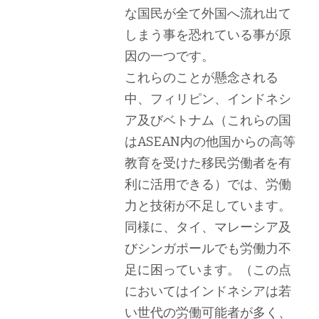
な国民が全て外国へ流れ出て
しまう事を恐れている事が原
因の一つです。
これらのことが懸念される
中、フィリピン、インドネシ
ア及びベトナム（これらの国
はASEAN内の他国からの高等
教育を受けた移民労働者を有
利に活用できる）では、労働
力と技術が不足しています。
同様に、タイ、マレーシア及
びシンガポールでも労働力不
足に困っています。（この点
においてはインドネシアは若
い世代の労働可能者が多く、