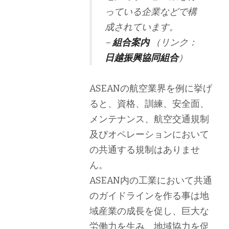
っている企業などで構
成されています。
–
組合案内
（リンク：
日越振興協同組合
）
ASEANの航空業界を例に挙げ
ると、資格、訓練、安全面、
メンテナンス、航空交通規制
及びオペレーションにおいて
の共通する規制はありませ
ん。
ASEAN内の工業において共通
のガイドラインを作る事は地
域産業の成長を促し、巨大な
労働力を生み、地域協力を促