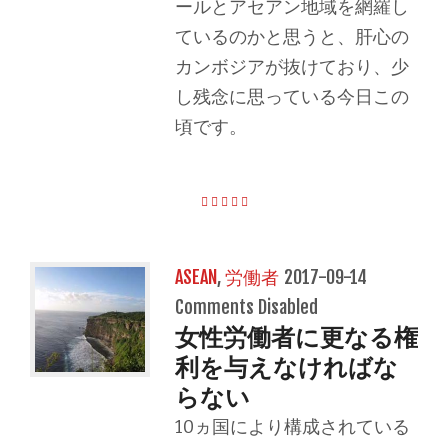
ールとアセアン地域を網羅し
ているのかと思うと、肝心の
カンボジアが抜けており、少
し残念に思っている今日この
頃です。
ASEAN
,
労働者
2017-09-14
Comments Disabled
女性労働者に更なる権
利を与えなければな
らない
10ヵ国により構成されている