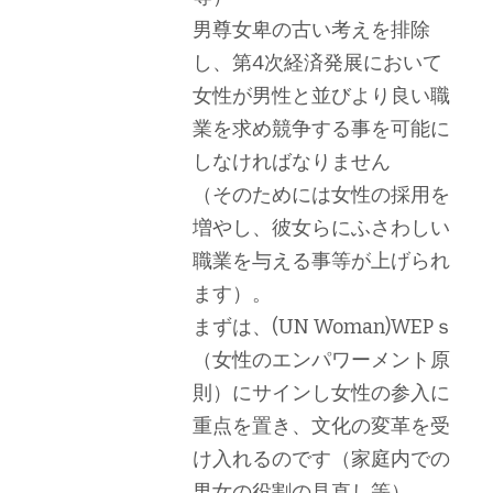
男尊女卑の古い考えを排除
し、第4次経済発展において
女性が男性と並びより良い職
業を求め競争する事を可能に
しなければなりません
（そのためには女性の採用を
増やし、彼女らにふさわしい
職業を与える事等が上げられ
ます）。
まずは、(UN Woman)WEPｓ
（女性のエンパワーメント原
則）にサインし女性の参入に
重点を置き、文化の変革を受
け入れるのです（家庭内での
男女の役割の見直し等）。