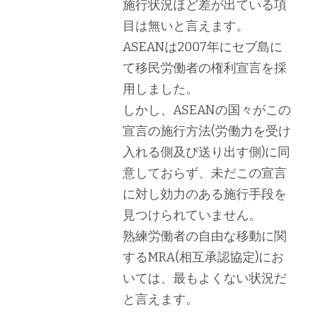
施行状況ほど差が出ている項
目は無いと言えます。
ASEANは2007年にセブ島に
て移民労働者の権利宣言を採
用しました。
しかし、ASEANの国々がこの
宣言の施行方法(労働力を受け
入れる側及び送り出す側)に同
意しておらず、未だこの宣言
に対し効力のある施行手段を
見つけられていません。
熟練労働者の自由な移動に関
するMRA(相互承認協定)にお
いては、最もよくない状況だ
と言えます。