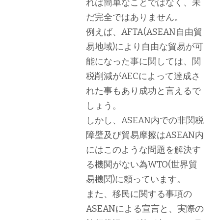
れは簡単なことではなく、未
だ完全ではありません。
例えば、AFTA(ASEAN自由貿
易地域)により自由な貿易が可
能になった事に関しては、関
税削減がAECによって達成さ
れた事もあり成功と言えるで
しょう。
しかし、ASEAN内での非関税
障壁及び貿易摩擦はASEAN内
にはこのような問題を解決す
る機関がない為WTO(世界貿
易機関)に頼っています。
また、移民に関する事項の
ASEANによる宣言と、実際の