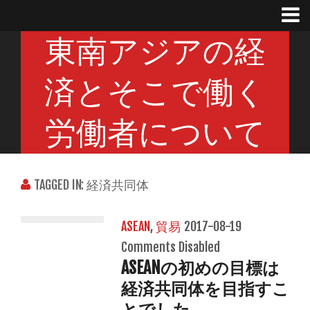
東南アジアの経
済とそこで働く
労働者について
TAGGED IN: 経済共同体
ASEAN
,
貿易
2017-08-19
Comments Disabled
ASEANの初めの目標は
経済共同体を目指すこ
とでした。