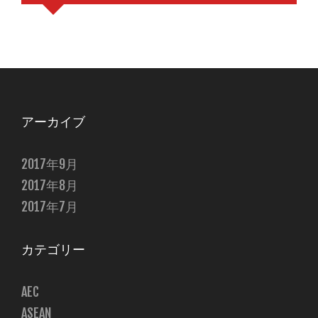
アーカイブ
2017年9月
2017年8月
2017年7月
カテゴリー
AEC
ASEAN