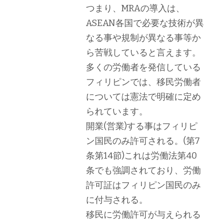
つまり、MRAの導入は、
ASEAN各国で必要な技術が異
なる事や規制が異なる事等か
ら苦戦していると言えます。
多くの労働者を発信している
フィリピンでは、移民労働者
については憲法で明確に定め
られています。
開業(営業)する事はフィリピ
ン国民のみ許可される。(第7
条第14節)これは労働法第40
条でも強調されており、労働
許可証はフィリピン国民のみ
に付与される。
移民に労働許可が与えられる